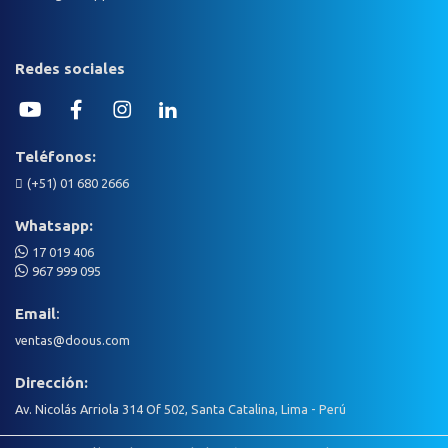
Redes sociales
Teléfonos:
(+51)
01 680 2666
Whatsapp:
17 019 406
967 999 095
Email
:
ventas@doous.com
Dirección:
Av. Nicolás Arriola 314 Of 502, Santa Catalina, Lima - Perú