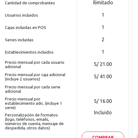
Ilimitado
Cantidad de comprobantes
1
Usuarios incluidos
1
Cajas incluidas en POS
2
Series incluidas
1
Establecimientos incluidos
Precio mensual por cada usuario
S/
21.00
adicional
Precio mensual por caja adicional
S/
41.00
(incluye 2 usuarios)
Precio mensual por cada serie
adicional
Precio mensual por
S/
16.00
establecimiento adic. (incluye 1
serie)
Incluido
Personalización de formatos
(logo, teléfonos, emails,
números de cuenta, mensaje de
despedida, otros datos)
COMPRAR